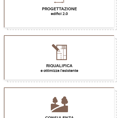
PROGETTAZIONE
edifici 2.0
RIQUALIFICA
e ottimizza l'esistente
CONSULENZA