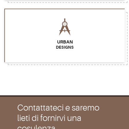
URBAN
DESIGNS
Contattateci e saremo
lieti di fornirvi una
cosulenza