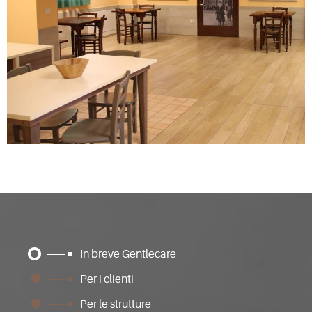
In breve Gentlecare
Per i clienti
Per le strutture