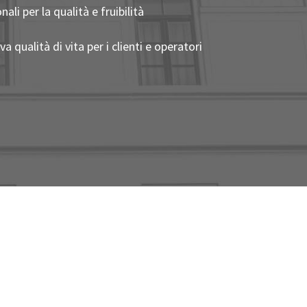
li per la qualità e fruibilità
 qualità di vita per i clienti e operatori