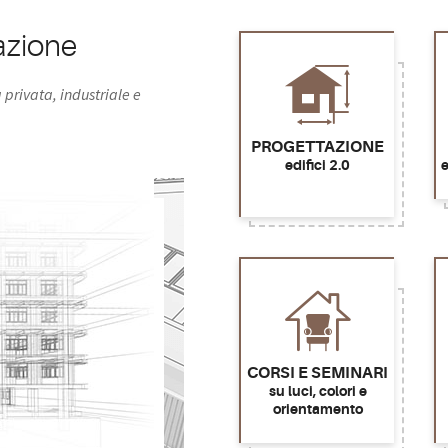
tazione
 privata, industriale e
PROGETTAZIONE
edifici 2.0
e
CORSI E SEMINARI
su luci, colori e
orientamento