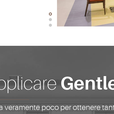
Gentl
pplicare
a veramente poco per ottenere tan