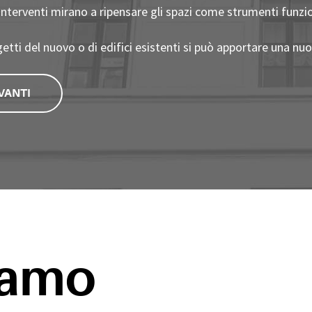
 interventi mirano a ripensare gli spazi come strumenti funziona
etti del nuovo o di edifici esistenti si può apportare una nuova
VANTI
iamo