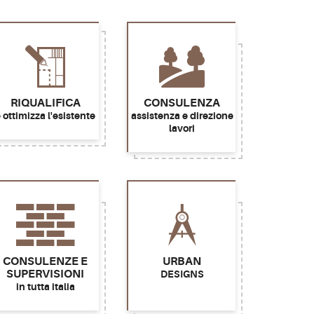
RIQUALIFICA
CONSULENZA
 ottimizza l'esistente
assistenza e direzione
lavori
CONSULENZE E
URBAN
SUPERVISIONI
DESIGNS
in tutta italia