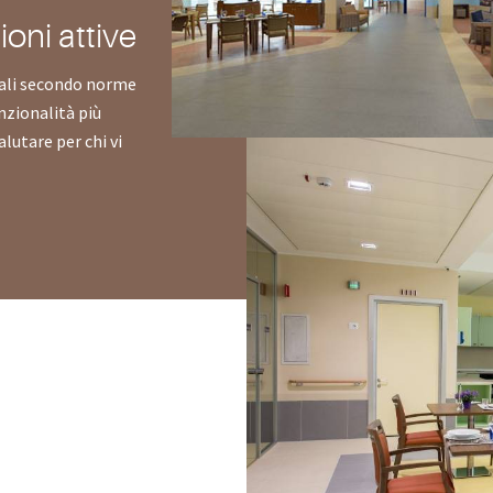
ioni attive
ali secondo norme
nzionalità più
alutare per chi vi